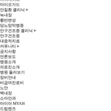
마이오가드
안질환 클리닉
녹내장
황반변성
당뇨망막병증
안구건조증 클리닉
안구건조증
대증적치료
커뮤니티
공지사항
언론보도
병원소개
의료진소개
병원 둘러보기
장비안내
비급여진료비
노안
백내장
소아안과
마이아 MYAH
드림렌즈