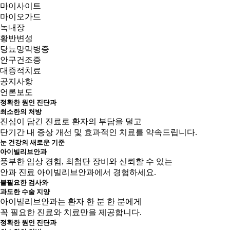
마이사이트
마이오가드
녹내장
황반변성
당뇨망막병증
안구건조증
대증적치료
공지사항
언론보도
정확한 원인 진단과
최소한의 처방
진심이 담긴 진료로 환자의 부담을 덜고
단기간 내 증상 개선 및 효과적인 치료를 약속드립니다.
눈 건강의 새로운 기준
아이빌리브안과
풍부한 임상 경험, 최첨단 장비와 신뢰할 수 있는
안과 진료 아이빌리브안과에서 경험하세요.
불필요한 검사와
과도한 수술 지양
아이빌리브안과는 환자 한 분 한 분에게
꼭 필요한 진료와 치료만을 제공합니다.
정확한 원인 진단과