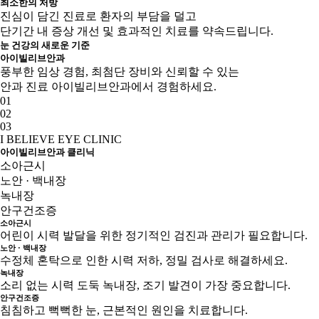
최소한의 처방
진심이 담긴 진료로 환자의 부담을 덜고
단기간 내 증상 개선 및 효과적인 치료를 약속드립니다.
눈 건강의 새로운 기준
아이빌리브안과
풍부한 임상 경험, 최첨단 장비와 신뢰할 수 있는
안과 진료 아이빌리브안과에서 경험하세요.
01
02
03
I BELIEVE EYE CLINIC
아이빌리브안과 클리닉
소아근시
노안 · 백내장
녹내장
안구건조증
소아근시
어린이 시력 발달을 위한 정기적인 검진과 관리가 필요합니다.
노안 · 백내장
수정체 혼탁으로 인한 시력 저하, 정밀 검사로 해결하세요.
녹내장
소리 없는 시력 도둑 녹내장, 조기 발견이 가장 중요합니다.
안구건조증
침침하고 뻑뻑한 눈, 근본적인 원인을 치료합니다.