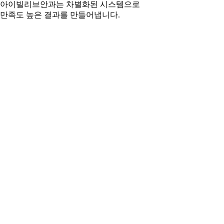
아이빌리브안과는 차별화된 시스템으로
만족도 높은 결과를 만들어냅니다.